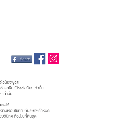
Share
ังใจน้อง
ฟูจิส
ชำระเงิน Check Out เท่านั้น
เท่านั้น
นสดได้
ตรงตามเงื่อนไขตามที่บริษัทฯกำหนด
ษัทฯ ถือเป็นที่สิ้นสุด