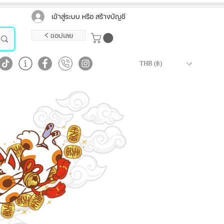
เข้าสู่ระบบ หรือ สร้างบัญชี
< ชอปเลย
THB (฿)