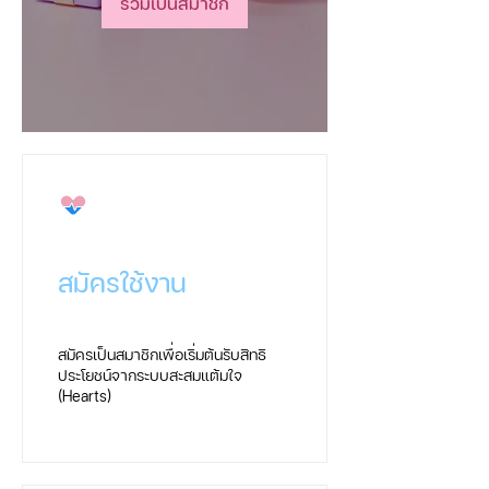
ร่วมเป็นสมาชิก
สมัครใช้งาน
สมัครเป็นสมาชิกเพื่อเริ่มต้นรับสิทธิ
ประโยชน์จากระบบสะสมแต้มใจ
(Hearts)