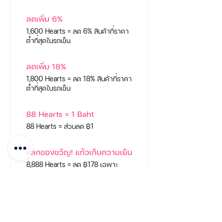
ลดเพิ่ม 6%
1,600 Hearts = ลด 6% สินค้าที่ราคา
ต่ำที่สุดในรถเข็น
ลดเพิ่ม 18%
1,800 Hearts = ลด 18% สินค้าที่ราคา
ต่ำที่สุดในรถเข็น
88 Hearts = 1 Baht
88 Hearts = ส่วนลด ฿1
แลกของขวัญ! แก้วเก็บความเย็น
8,888 Hearts = ลด ฿178 เฉพาะ
สินค้าบางรายการ
แลกของขวัญ! เครื่องวัด
อุณหภูมิร่างกาย