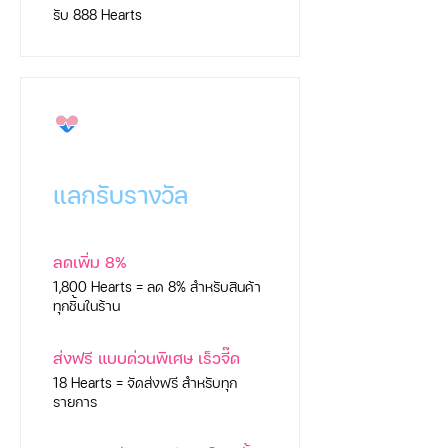
รับ 888 Hearts
แลกรับรางวัล
ลดเพิ่ม 8%
1,800 Hearts = ลด 8% สำหรับสินค้า
ทุกชิ้นในร้าน
ส่งฟรี แบบด่วนพิเศษ เร็วจี๊ด
18 Hearts = จัดส่งฟรี สำหรับทุก
รายการ