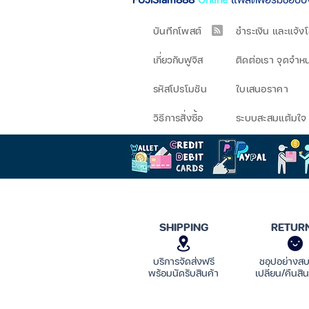
บันทึกโพสต์
ชำระเงิน และแจ้ง
เกี่ยวกับฟูจิส
ติดต่อเรา จุดจำห
รหัสโปรโมชัน
ใบเสนอราคา
วิธีการสั่งซื้อ
ระบบสะสมแต้มใจ
SHIPPING
RETUR
บริการจัดส่งฟรี
ชอปอย่างส
พร้อมนัดรับสินค้า
เปลี่ยน/คืนสิน