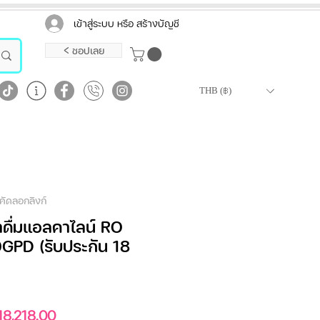
เข้าสู่ระบบ หรือ สร้างบัญชี
< ชอปเลย
THB (฿)
คัดลอกลิงก์
ำดื่มแอลคาไลน์ RO
GPD (รับประกัน 18
คา
ราคา
18,218.00