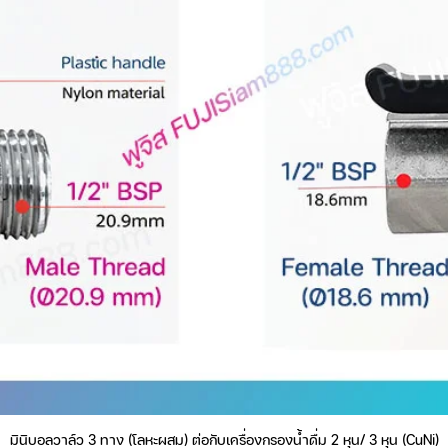
งต่อเนื่องตลอด 24 ชั่วโมงทุกวัน
่ยนไส้กรองล่วงหน้า
เหมาะสมและยอมรับได้มากที่สุด
งเพียง 2 ชิ้น
ilter)
มินิบอลวาล์ว 3 ทาง (โลหะผสม) ต่อกับเครื่องกรองน้ำดื่ม 2 หุน/ 3 หุน (CuNi)
ดูข้อมูลด่วน