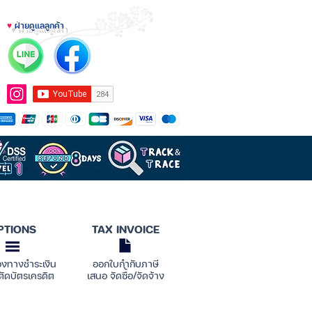
♥
ฝ่ายดูแลลูกค้า
PTIONS
TAX INVOICE
องทางชำระเงิน
ออกใบกำกับภาษี
ตัดบัตรเครดิต
เสนอ จัดซื้อ/จัดจ้าง