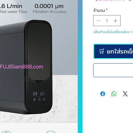
ปก
จำนวน
*
มีสินค้าเหลือในสต็อกเพียง 1 
🛒 ยกใส่รถเข