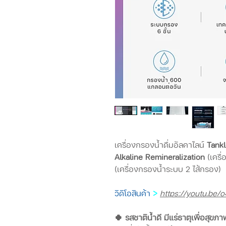
เครื่องกรองน้ำดื่มอัลคาไลน์
Tank
Alkaline Remineralization
(เครื่
(เครื่องกรองน้ำระบบ 2 ไส้กรอง)
วิดิโอสินค้า
>
https://youtu.be
🍀 รสชาติน้ำดี มีแร่ธาตุเพื่อสุขภา