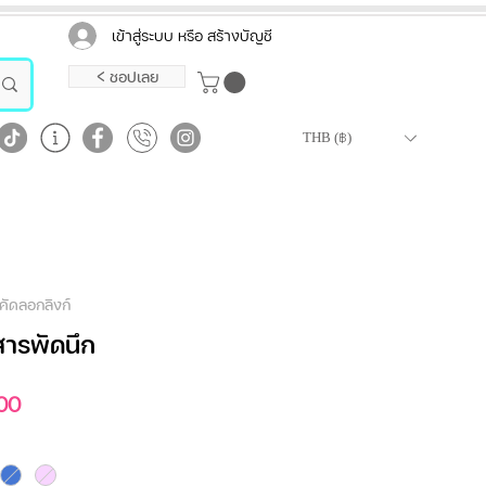
เข้าสู่ระบบ หรือ สร้างบัญชี
< ชอปเลย
THB (฿)
คัดลอกลิงก์
ารพัดนึก
ราคา
00
ขาย
ลด