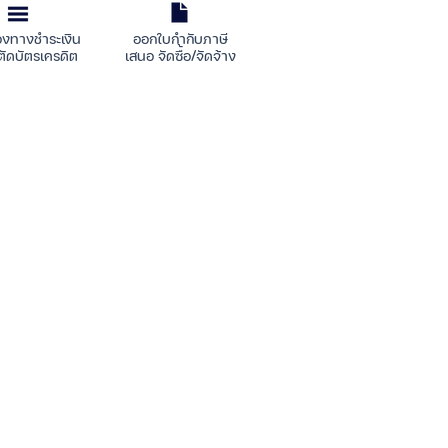
องทางชำระเงิน
ออกใบกำกับภาษี
ตัดบัตรเครดิต
เสนอ จัดซื้อ/จัดจ้าง