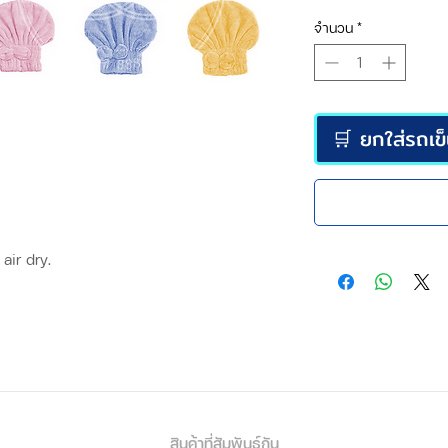
จำนวน
*
🛒 ยกใส่รถเข
air dry.
สินค้าที่สัมพันธ์กัน