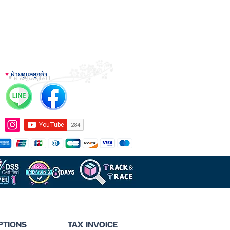
♥
ฝ่ายดูแลลูกค้า
PTIONS
TAX INVOICE