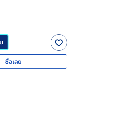
็น
ซื้อเลย