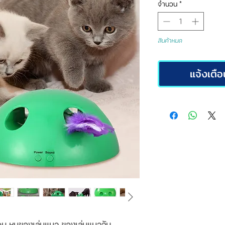
จำนวน
*
สินค้าหมด
แจ้งเตือน
ม หนูของเล่นแมว ของเล่นแมวจับ