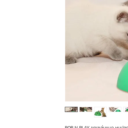
POP N PLAY ของเล่นแมว หนูปลอ