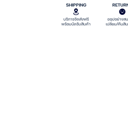
SHIPPING
RETUR
บริการจัดส่งฟรี
ชอปอย่างส
พร้อมนัดรับสินค้า
เปลี่ยน/คืนสิน