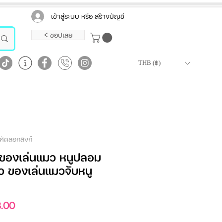
เข้าสู่ระบบ หรือ สร้างบัญชี
< ชอปเลย
THB (฿)
คัดลอกลิงก์
ของเล่นแมว หนูปลอม
ว ของเล่นแมวจับหนู
ราคา
.00
ขาย