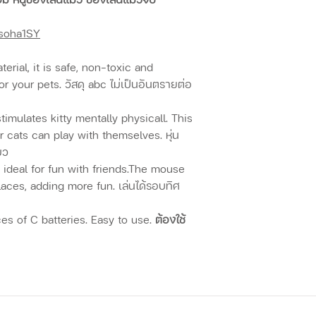
Dsoha1SY
rial, it is safe, non-toxic and
r your pets. วัสดุ abc ไม่เป็นอันตรายต่อ
timulates kitty mentally physicall. This
r cats can play with themselves. หุ่น
แมว
ideal for fun with friends.The mouse
laces, adding more fun. เล่นได้รอบทิศ
ces of C batteries. Easy to use.
ต้องใช้