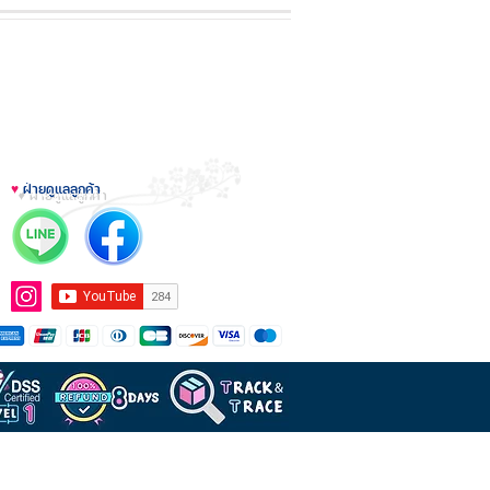
♥
ฝ่ายดูแลลูกค้า