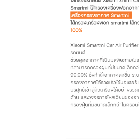
ไส้กรองรถยนต์ Xiaomi Zhimi Car
Smartmi ไส้กรองเครื่องฟอกอา
เครื่องกรองอากาศ Smartmi
ไส้กรองเครื่องฟอก smartmi ไส้
100%
Xiaomi Smartmi Car Air Purifie
รถยนต์
ช่วยดูดอากาศที่เป็นมลพิษภายใ
ที่สามารถกรองฝุ่นที่มีขนาดเล็ก
99.99% ซึ่งทำให้อากาศสดชื่น ระ
กรองอากาศได้รวดเร็วใช้มอเตอร์
บริสุทธิ์เข้าสู่ตัวเครื่องได้อย่าง
ด้าน และวงจรการไหลเวียนของอา
กรองฝุ่นที่มีขนาดเล็กกว่าไมครอ
ขนาดไส้กรอง
สูง 11.75 cm.
เส้นผ่านศุนย์กลาง 9.3 cm.