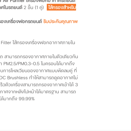
 Air Purifier เครื่องฟอกอากาศรถยนต์
กาศในรถยนต์
2 ชิ้น (1 คู่)
ไส้กรองสำหรับ
กรองเครื่องฟอกรถยนต์
รับประกันคุณภาพ
r Filter ไส้กรองเครื่องฟอกอากาศภายใน
นรถ สามารถกรองอากาศภายในตัวเดียวกัน
กว่า PM2.5/PM0.3-0.5 ไมครอนได้มากถึง
บบการไหลเวียนของอากาศแบบพัดลมคู่ ที่
 DC Brushless ทำให้สามารถดูดอากาศไม่
รวดเร็วตัวเครื่องสามารถกรองอากาศเข้าได้ 3
กาศจากหลังไปหน้าได้มาตรฐาน สามารถ
นได้มากถึง 99.99%