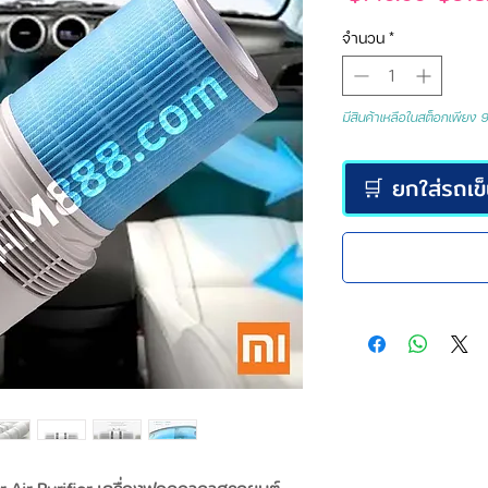
ปกติ
จำนวน
*
มีสินค้าเหลือในสต็อกเพียง 9 
🛒 ยกใส่รถเข