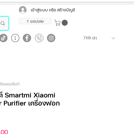
เข้าสู่ระบบ หรือ สร้างบัญชี
< ชอปเลย
THB (฿)
คัดลอกลิงก์
ต์ Smartmi Xiaomi
 Purifier เครื่องฟอก
ราคา
.00