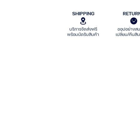
SHIPPING
RETUR
บริการจัดส่งฟรี
ชอปอย่างส
พร้อมนัดรับสินค้า
เปลี่ยน/คืนสิน