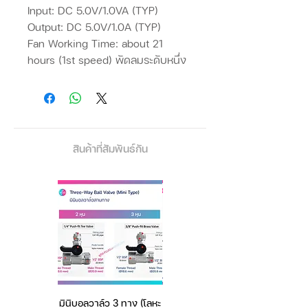
Input: DC 5.0V/1.0VA (TYP)
Output: DC 5.0V/1.0A (TYP)
Fan Working Time: about 21
hours (1st speed) พัดลมระดับหนึ่ง
ทำงานได้ประมาณ 21 ชั่วโมง
about 12 hours(2nd speed) พัดลม
ระดับสอง ทำงานได้
ประมาณ 12 ชั่วโมง
Flashlight Brightness: about 50
สินค้าที่สัมพันธ์กัน
LM
Product Weight: 124g (น้ำหนัก)
Product Size:
40(L)x37(W)x120(H)mm (ขนาด)
มินิบอลวาล์ว 3 ทาง (โลหะ
เครื่องชั่งดิจิตอล มีให้เลือก