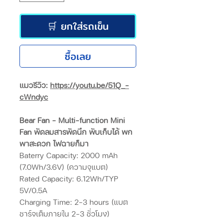
🛒 ยกใส่รถเข็น
ซื้อเลย
แมวรีวิว:
https://youtu.be/51Q_-
cWndyc
Bear Fan - Multi-function Mini
Fan พัดลมสารพัดนึก พับเก็บได้ พก
พาสะดวก ไฟฉายก็มา
Baterry Capacity: 2000 mAh
(7.0Wh/3.6V) (ความจุแบต)
Rated Capacity: 6.12Wh/TYP
5V/0.5A
Charging Time: 2-3 hours (แบต
ชาร์จเต็มภายใน 2-3 ชั่วโมง)