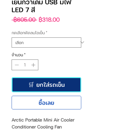
เย็นกว่าเดิม USB มีไฟ
LED 7 สี
ราคา
ราคา
 ฿605.00 
฿318.00
ปกติ
ขาย
ลด
กดเลือกพัดลมไอเย็น
*
จำนวน
*
🛒 ยกใส่รถเข็น
ซื้อเลย
Arctic Portable Mini Air Cooler
Conditioner Cooling Fan