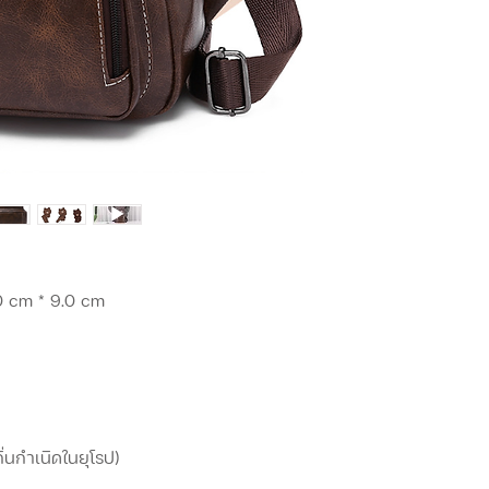
0 cm * 9.0 cm
ิ่นกำเนิดในยุโรป)