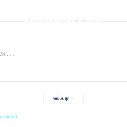
คัดคุณภาพ แบรนด์แท้ ดูแลด้วยใจ
 . . .
กลับบนสุด
ิง
ออนไลน์