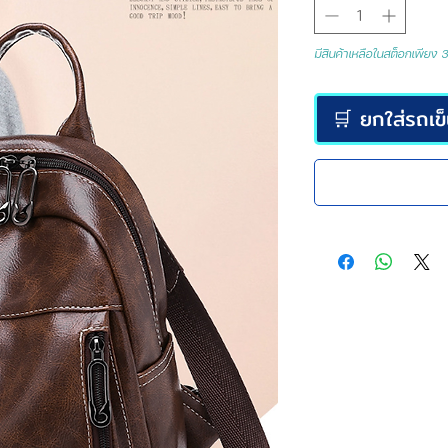
มีสินค้าเหลือในสต็อกเพียง 3 
🛒 ยกใส่รถเข