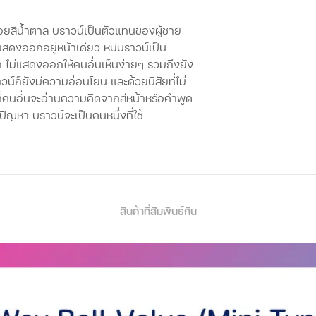
อยสีน้ำตาล บราวน์เป็นตัวแทนของผู้ชาย
็จะแสดงออกอยู่หน้าเดียว หมีบราวน์เป็น
 ไม่แสดงออกให้คนอื่นเห็นง่ายๆ รวมถึงยัง
าวน์ก็ยังมีความอ่อนโยน และด้วยนิสัยที่ไม่
ี่คนอื่นจะอ่านความคิดจากสีหน้าหรือคำพูด
มีปัญหา บราวน์จะเป็นคนหนึ่งที่ใช้
วังไว้ให้ดี เพราะเมื่อไหร่ที่บราวน์โกรธ
สุดๆได้เหมือนกัน
รลงมือทำอะไรสักอย่าง
น ไฟฟ้าสถิต
สินค้าที่สัมพันธ์กัน
นที่สามารถทำงานได้หลายอย่าง