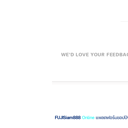
WE'D LOVE YOUR FEEDBACK
FUJISiam888
Online
แพลตฟอร์มชอปป