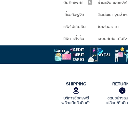
บันทึกโพสต์
ชำระเงิน และแจ้ง
เกี่ยวกับฟูจิส
ติดต่อเรา จุดจำห
รหัสโปรโมชัน
ใบเสนอราคา
วิธีการสั่งซื้อ
ระบบสะสมแต้มใจ
SHIPPING
RETUR
บริการจัดส่งฟรี
ชอปอย่างส
พร้อมนัดรับสินค้า
เปลี่ยน/คืนสิน