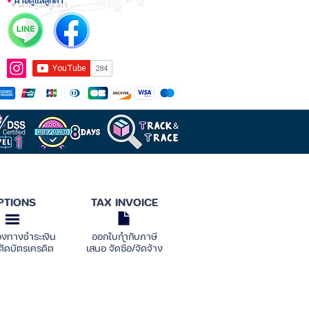
♥
ฝ่ายดูแลลูกค้า
PTIONS
TAX INVOICE
องทางชำระเงิน
ออกใบกำกับภาษี
ตัดบัตรเครดิต
เสนอ จัดซื้อ/จัดจ้าง