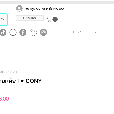
เข้าสู่ระบบ หรือ สร้างบัญชี
< ชอปเลย
THB (฿)
คัดลอกลิงก์
พายหลัง I ♥ CONY
ราคา
8.00
ขาย
ลด