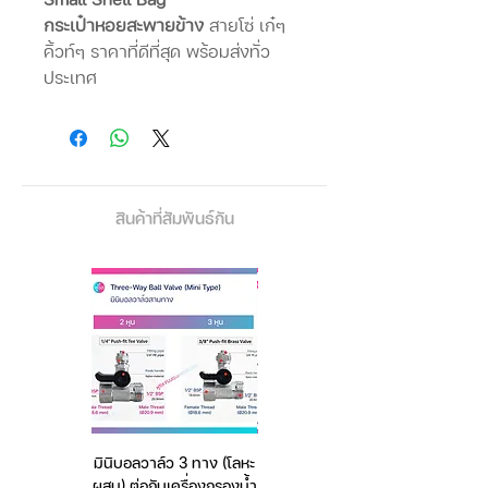
กระเป๋าหอยสะพายข้าง
สายโซ่ เก๋ๆ
คิ้วท์ๆ ราคาที่ดีที่สุด พร้อมส่งทั่ว
ประเทศ
สินค้าที่สัมพันธ์กัน
มินิบอลวาล์ว 3 ทาง (โลหะ
เครื่องชั่งดิจิตอล มีให้เลือก
ผสม) ต่อกับเครื่องกรองน้ำ
2 สี 2 ระบบ (ชาร์จแบต