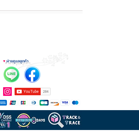
♥
ฝ่ายดูแลลูกค้า