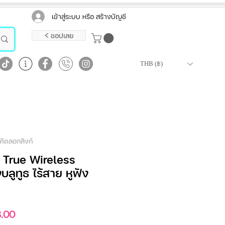
เข้าสู่ระบบ หรือ สร้างบัญชี
< ชอปเลย
THB (฿)
คัดลอกลิงก์
 True Wireless
บลูทูธ ไร้สาย หูฟัง
ราคา
.00