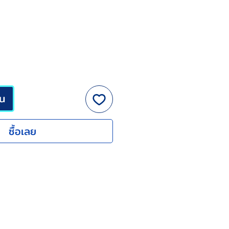
ขาย
ลด
็น
ซื้อเลย