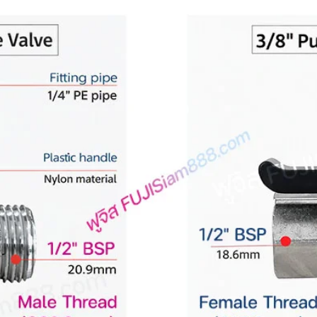
 charge แบตนาน 4 ชั่วโมง
s and micro-USB cable จุกหูฟัง 3 ขนาด
 : Built-in (แบตเตอรี่ภายใน)
ี่) : 40mAh
ร์จ
ไฟมีสถานะสีแดง
สถานะที่หูฟังจะเปลี่ยนเป็น
ไฟสถานะสี
ี
นกล่อง)
USB
ีสัญลักษณ์ L (ข้างซ้าย) , R (ข้างขวา)