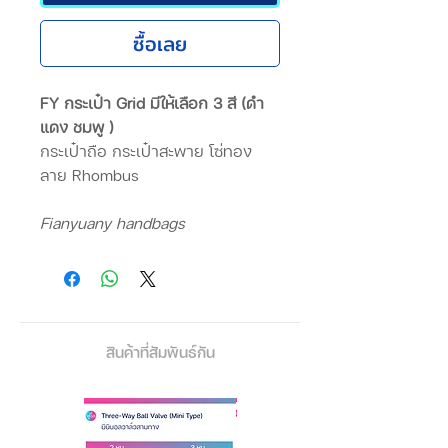
ซื้อเลย
FY กระเป๋า Grid มีให้เลือก 3 สี (ดำ
แดง ชมพู )
กระเป๋าถือ กระเป๋าสะพาย โซ่ทอง
ลาย Rhombus
Fianyuany handbags
สินค้าที่สัมพันธ์กัน