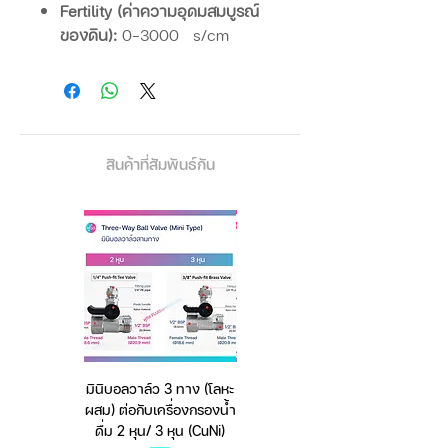
Fertility (ค่าความอุดมสมบูรณ์
ของดิน):
0–3000 μs/cm
Moisture (ความชื้นในดิน):
0–
99%
pH (ค่าความเป็นกรด-ด่างของ
ดิน):
3.5–9.0
Temperature (อุณหภูมิในดิน):
0–
สินค้าที่สัมพันธ์กัน
50°C (32–122°F)
Environment (ค่าที่เกี่ยวกับสิ่ง
แวดล้อม)
Sunlight (ระดับแสง):
0–100000
LUX
Humidity (ความชื้นในอากาศ):
0–99%
มินิบอลวาล์ว 3 ทาง (โลหะ
เครื่องชั่งดิจิตอล มีให้เลือก
🌱 วิธีการใช้งาน
ผสม) ต่อกับเครื่องกรองน้ำ
2 สี 2 ระบบ (ชาร์จแบต
เปิดเครื่อง
ด้วยปุ่ม ON/OFF
ดื่ม 2 หุน/ 3 หุน (CuNi)
หรือใช้ถ่าน) ตราชั่งดิจิทัล
เสียบโพรบลงในดินบริเวณรากพืช