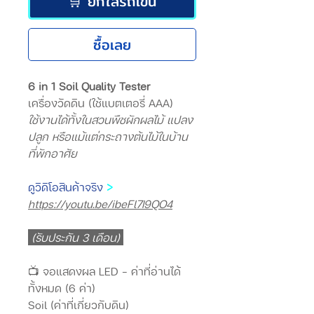
🛒 ยกใส่รถเข็น
ซื้อเลย
6 in 1 Soil Quality Tester
เครื่องวัดดิน (ใช้แบตเตอรี่ AAA)
ใช้งานได้ทั้งในสวนพืชผักผลไม้ แปลง
ปลูก หรือแม้แต่กระถางต้นไม้ในบ้าน
ที่พักอาศัย
ดูวิดิโอสินค้าจริง
>
https://youtu.be/ibeFl7I9QO4
(รับประกัน 3 เดือน)
📺 จอแสดงผล LED – ค่าที่อ่านได้
ทั้งหมด (6 ค่า)
Soil (ค่าที่เกี่ยวกับดิน)