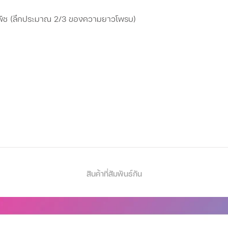
พืช (ลึกประมาณ 2/3 ของความยาวโพรบ)
ใช้งานเพื่อป้องกันสนิม
น
ที่หน้าปัด
สินค้าที่สัมพันธ์กัน
ือมีหิน เพื่อป้องกันความเสียหาย
เวลานาน
ะสำหรับของเหลว