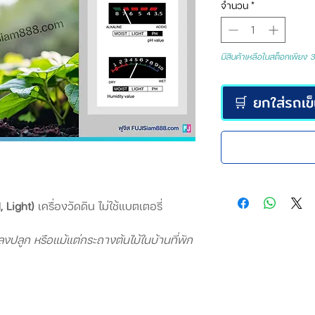
จำนวน
*
มีสินค้าเหลือในสต็อกเพียง 3 
🛒 ยกใส่รถเข
, Light)
เครื่องวัดดิน ไม่ใช้แบตเตอรี่
ลงปลูก หรือแม้แต่กระถางต้นไม้ในบ้านที่พัก