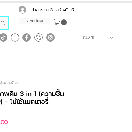
เข้าสู่ระบบ หรือ สร้างบัญชี
< ชอปเลย
THB (฿)
คัดลอกลิงก์
ภาพดิน 3 in 1 (ความชื้น
 – ไม่ใช้แบตเตอรี่
ราคา
.00
ขาย