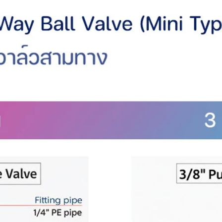
ง
rence)
เครื่องวัดคุณภาพดิน 3 in 1 โดยแบ่งเป็น 3
)
)
en)
e)
s)