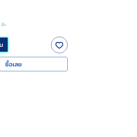
ลด
ชิ้น
็น
ซื้อเลย