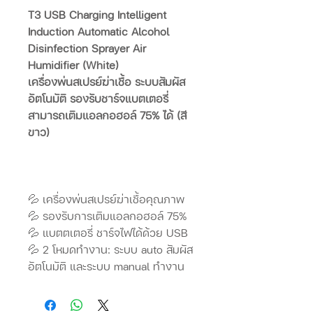
T3 USB Charging Intelligent
Induction Automatic Alcohol
Disinfection Sprayer Air
Humidifier (White)
เครื่องพ่นสเปรย์ฆ่าเชื้อ ระบบสัมผัส
อัตโนมัติ รองรับชาร์จแบตเตอรี่
สามารถเติมแอลกอฮอล์ 75% ได้ (สี
ขาว)
💦 เครื่องพ่นสเปรย์ฆ่าเชื้อคุณภาพ
💦 รองรับการเติมแอลกอฮอล์ 75%
💦 แบตตเตอรี่ ชาร์จไฟได้ด้วย USB
💦 2 โหมดทำงาน: ระบบ auto สัมผัส
อัตโนมัติ และระบบ manual ทำงาน
ตลอด
💦 ขนาดเล็ก พกพาสะดวก ใช้งาน