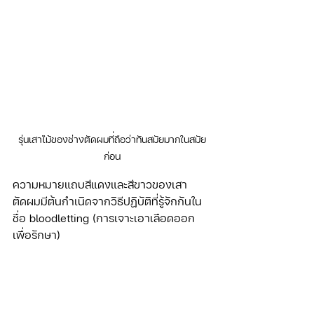
รุ่นเสาไม้ของช่างตัดผมที่ถือว่าทันสมัยมากในสมัย
ก่อน
ความหมายแถบสีแดงและสีขาวของเสา
ตัดผมมีต้นกำเนิดจากวิธีปฏิบัติที่รู้จักกันใน
ชื่อ bloodletting (การเจาะเอาเลือดออก
เพื่อรักษา) 