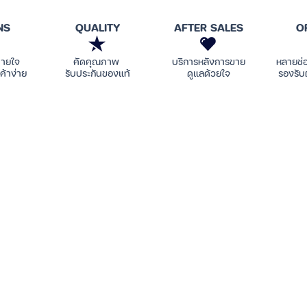
NS
QUALITY
AFTER SALES
O
บายใจ
คัดคุณภาพ
บริการหลังการขาย
หลายช่
ค้าง่าย
รับประกันของแท้
ดูแลด้วยใจ
รองรับ