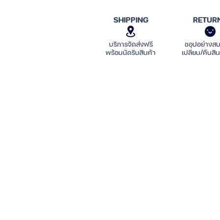
SHIPPING
RETUR
บริการจัดส่งฟรี
ชอปอย่างส
พร้อมนัดรับสินค้า
เปลี่ยน/คืนสิน