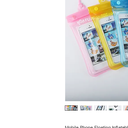
Mobile Phone Floating Inflatab