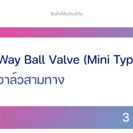
สินค้าที่สัมพันธ์กัน
hone Waterproof Bag / Waterproof
ide)
5 CM (Transparent Screen: Approx. 16 x