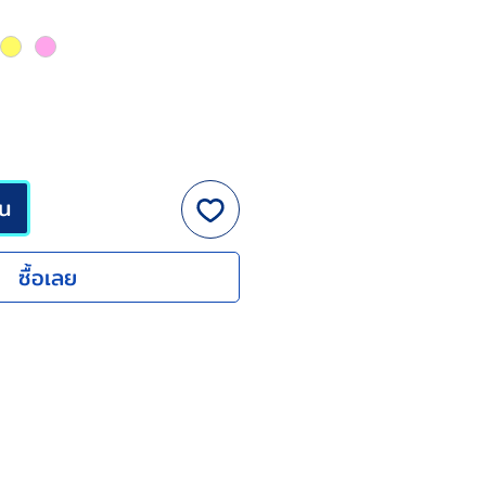
ขาย
ลด
็น
ซื้อเลย