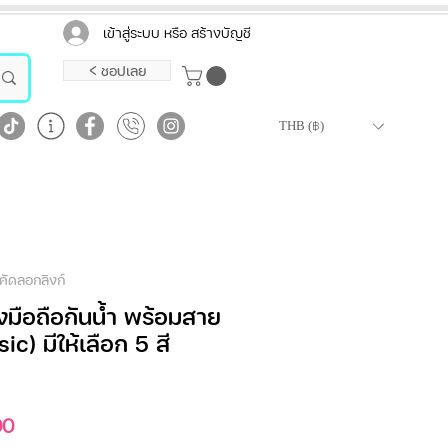
เข้าสู่ระบบ หรือ สร้างบัญชี
< ชอปเลย
THB (฿)
คัดลอกลิงก์
งมือถือกันน้ำ พร้อมสาย
c) มีให้เลือก 5 สี
ราคา
00