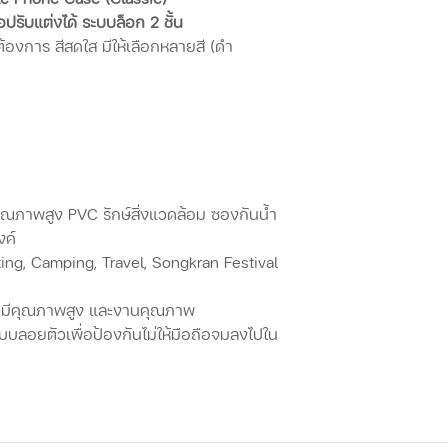
รับแต่งได้ ระบบล็อก 2 ชั้น
้องการ สีสดใส มีให้เลือกหลายสี
(ดำ
ุณภาพสูง PVC รักษ์สิ่งแวดล้อม ซองกันน้ำ
งค์
ing, Camping, Travel, Songkran Festival
 มีคุณภาพสูง และงานคุณภาพ
บบลอยตัวเพื่อป้องกันไม่ให้มือถือจมลงไปใน
ทนต่อแรงดันและอุณหภูมิสูง
ครื่องบรรจุอยู่ในซองกันน้ำ
ับสั้นยาวได้ตามต้องการ