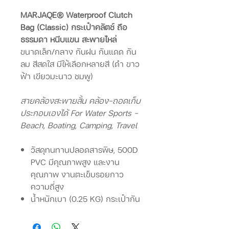
MARJAQE® Waterproof Clutch
Bag (Classic) กระเป๋าคลัตช์ ถือ
ธรรมดา หนีบแขน สะพายไหล่
ขนาดเล็ก/กลาง กันฝน กันแดด กัน
ลม สีสดใส มีให้เลือกหลายสี
(ดำ ขาว
ฟ้า เขียวมะนาว ชมพู)
สายคล้องสะพายสั้น คล้อง-ถอดเก็บ
ประกอบเองได้ For Water Sports -
Beach, Boating, Camping, Travel
วัสดุทนทานปลอดสารพิษ, 500D
PVC มีคุณภาพสูง และงาน
คุณภาพ งานตะเข็บรอยกาว
ความถี่สูง
น้ำหนักเบา (0.25 KG) กระเป๋ากัน
น้ำสาด น้ำฝนที่สมบูรณ์แบบ
สำหรับชีวิตเมื่อคุณไม่ต้องอะไร