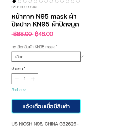
SKU: HO-003101
หน้ากาก N95 mask ผ้า
ปิดปาก KN95 ผ้าปิดจมูด
ราคา
ราคา
 ฿88.00 
฿48.00
ปกติ
ขาย
ลด
กดเลือกสินค้า KN95 mask
*
จำนวน
*
สินค้าหมด
แจ้งเตือนเมื่อมีสินค้า
US NIOSH N95, CHINA GB2626-